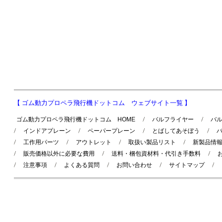
【 ゴム動力プロペラ飛行機ドットコム ウェブサイト一覧 】
ゴム動力プロペラ飛行機ドットコム HOME
バルフライヤー
バ
インドアプレーン
ペーパープレーン
とばしてあそぼう
工作用パーツ
アウトレット
取扱い製品リスト
新製品情
販売価格以外に必要な費用
送料・梱包資材料・代引き手数料
注意事項
よくある質問
お問い合わせ
サイトマップ