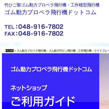
竹ひご製ゴム動力プロペラ飛行機・工作模型飛行機
ゴム動力プロペラ飛行機
ドットコム
HOME
>
ゴム動力プロペラ飛行機・ゴム動力竹ひご飛行機・工作飛行機・ライトプレー