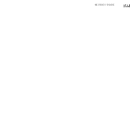
ゴム
■
■■